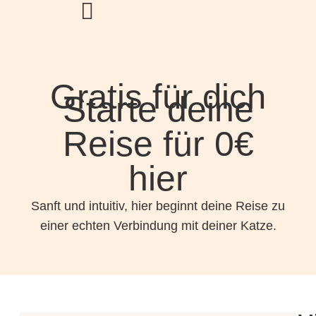
Gratis für dich
Starte deine
Reise für 0€
hier
Sanft und intuitiv, hier beginnt deine Reise zu
einer echten Verbindung mit deiner Katze.