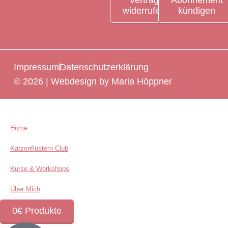
widerrufen
kündigen
Impressum
Datenschutzerklärung
© 2026 | Webdesign by Maria Höppner
Home
Katzenflüstern Club
Kurse & Workshops
Über Mich
0€ Produkte