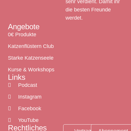
sehr verdient. Damit ihr
die besten Freunde
werdet.
Angebote
0€ Produkte
Katzenflüstern Club
Starke Katzenseele
Kurse & Workshops
Links
Podcast
Instagram
Facebook
YouTube
Rechtliches
Vertrag
Abonnement