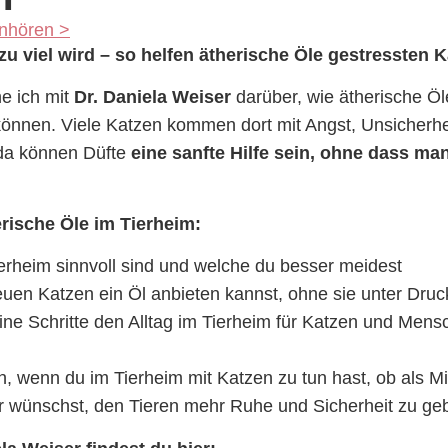
anhören >
u viel wird – so helfen ätherische Öle gestressten 
he ich mit
Dr. Daniela Weiser
darüber, wie ätherische Öl
 können. Viele Katzen kommen dort mit Angst, Unsicherhe
da können Düfte
eine sanfte Hilfe sein, ohne dass man
rische Öle im Tierheim:
erheim sinnvoll sind und welche du besser meidest
uen Katzen ein Öl anbieten kannst, ohne sie unter Druc
ne Schritte den Alltag im Tierheim für Katzen und Mens
ch, wenn du im Tierheim mit Katzen zu tun hast, ob als Mi
r wünschst, den Tieren mehr Ruhe und Sicherheit zu ge