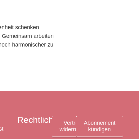
enheit schenken
💕 Gemeinsam arbeiten
noch harmonischer zu
Rechtliches
Vertrag
Abonnement
st
widerrufen
kündigen