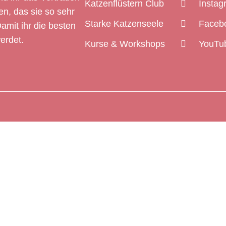
Katzenflüstern Club
Instag
n, das sie so sehr
Starke Katzenseele
Faceb
Damit ihr die besten
erdet.
Kurse & Workshops
YouTu