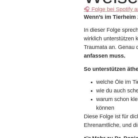
🎧 Folge bei Spotify 
Wenn’s im Tierheim z
In dieser Folge sprec
wirklich unterstützen
Traumata an. Genau 
anfassen muss.
So unterstützen äthe
welche Öle im Ti
wie du auch sche
warum schon klei
können
Diese Folge ist für di
Ehrenamtliche, und di