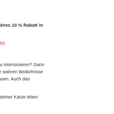
hres 10 % Rabatt in
wMA
zu intensivieren? Dann
e wahren Bedürfnisse
bauen. Auch das
deiner Katze leben