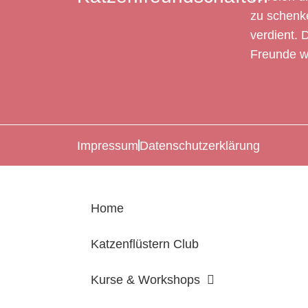
zu schenke
verdient. 
Freunde w
Impressum
Datenschutzerklärung
Home
Katzenflüstern Club
Kurse & Workshops