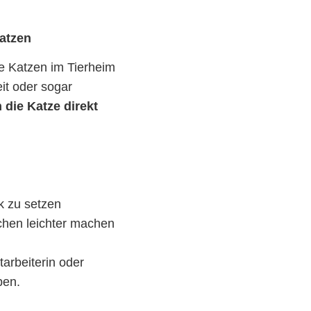
Katzen
e Katzen im Tierheim
it oder sogar
 die Katze direkt
k zu setzen
chen leichter machen
tarbeiterin oder
ben.