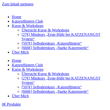
Zum Inhalt springen
Home
Katzenflüstern Club
Kurse & Workshops
Übersicht Kurse & Workshops
[27€] Minikurs „Erste-Hilfe bei KATZENANGST
System“
[597€] Selbstlernkurs „Katzenflüstern“
[666€] Selbstlernkurs „Starke Katzenseele“
Über Mich
Home
Katzenflüstern Club
Kurse & Workshops
Übersicht Kurse & Workshops
[27€] Minikurs „Erste-Hilfe bei KATZENANGST
System“
[597€] Selbstlernkurs „Katzenflüstern“
[666€] Selbstlernkurs „Starke Katzenseele“
Über Mich
0€ Produkte