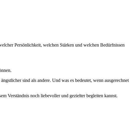
 welcher Persönlichkeit, welchen Stärken und welchen Bedürfnissen
können.
ngstlicher sind als andere. Und was es bedeutet, wenn ausgerechnet
sem Verständnis noch liebevoller und gezielter begleiten kannst.