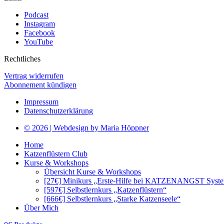
Podcast
Instagram
Facebook
YouTube
Rechtliches
Vertrag widerrufen
Abonnement kündigen
Impressum
Datenschutzerklärung
© 2026 | Webdesign by Maria Höppner
Home
Katzenflüstern Club
Kurse & Workshops
Übersicht Kurse & Workshops
[27€] Minikurs „Erste-Hilfe bei KATZENANGST Syst
[597€] Selbstlernkurs „Katzenflüstern“
[666€] Selbstlernkurs „Starke Katzenseele“
Über Mich