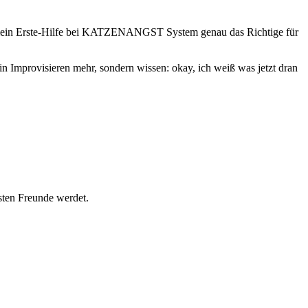
st mein Erste-Hilfe bei KATZENANGST System genau das Richtige für
n Improvisieren mehr, sondern wissen: okay, ich weiß was jetzt dran
esten Freunde werdet.