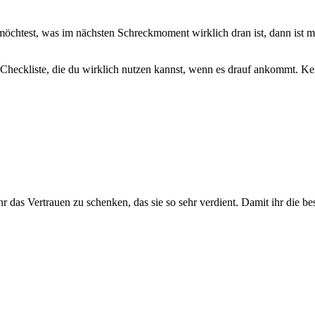
n möchtest, was im nächsten Schreckmoment wirklich dran ist, dann i
heckliste, die du wirklich nutzen kannst, wenn es drauf ankommt. Kei
ihr das Vertrauen zu schenken, das sie so sehr verdient. Damit ihr die b