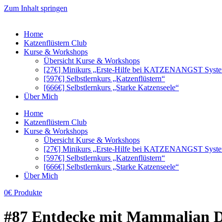
Zum Inhalt springen
Home
Katzenflüstern Club
Kurse & Workshops
Übersicht Kurse & Workshops
[27€] Minikurs „Erste-Hilfe bei KATZENANGST Syst
[597€] Selbstlernkurs „Katzenflüstern“
[666€] Selbstlernkurs „Starke Katzenseele“
Über Mich
Home
Katzenflüstern Club
Kurse & Workshops
Übersicht Kurse & Workshops
[27€] Minikurs „Erste-Hilfe bei KATZENANGST Syst
[597€] Selbstlernkurs „Katzenflüstern“
[666€] Selbstlernkurs „Starke Katzenseele“
Über Mich
0€ Produkte
#87 Entdecke mit Mammalian Desi